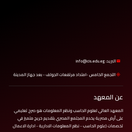
البريد: info@cis.edu.eg
التجمع الخامس -امتداد مرتفعات الجولف - بعد جهاز المدينة
عن المعهد
المعهد العالي لعلوم الحاسب ونظم المعلومات هو صرح تعليمي
على أرض مصرية يخدم المجتمع المصري بتقديم خريج متميز في
تخصصات (علوم الحاسب - نظم المعلومات الادارية - ادارة الاعمال