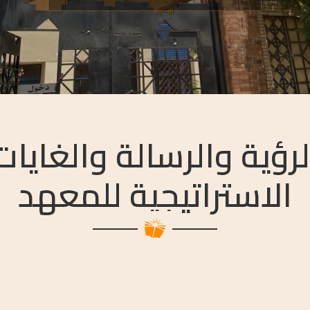
لرؤية والرسالة والغايات
الاستراتيجية للمعهد
N