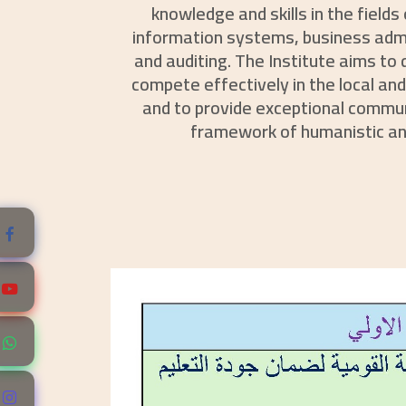
knowledge and skills in the field
information systems, business admi
and auditing. The Institute aims to 
compete effectively in the local an
and to provide exceptional commun
framework of humanistic and