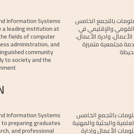
لومات بالتجمع الخامس
and Information Systems
 القومي والإقليمي في
 a leading institution at
أعمال، وادرة الأعمال،
 the fields of computer
دمة مجتمعية متميزة
ess administration, and
محيطة
stinguished community
ly to society and the
onment
N
لومات بالتجمع الخامس
and Information Systems
لعلمية والبحثية والمهنية
d to preparing graduates
مات الأعمال وإدارة
arch, and professional