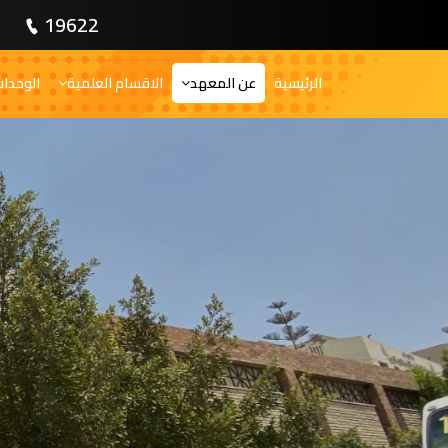
19622
الرئيسية
عن المعهد
الاقسام العلمية
الوحدا