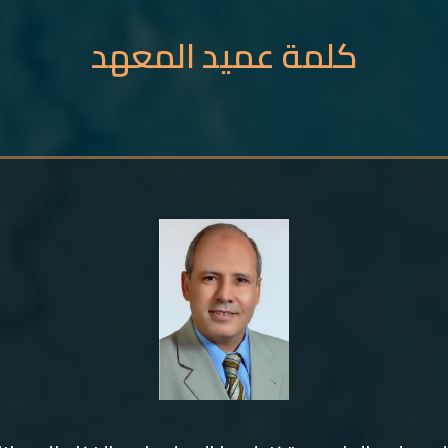
كلمة عميد المعهد