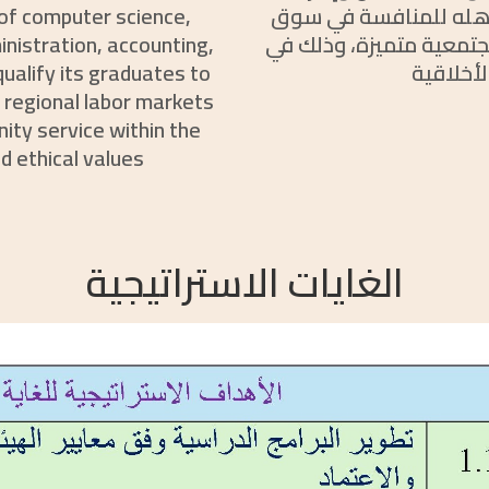
تؤهله للمنافسة في سوق
s of computer science,
جتمعية متميزة، وذلك في
nistration, accounting,
لأخلاقية
qualify its graduates to
d regional labor markets
ity service within the
 ethical values
الغايات الاستراتيجية