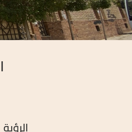
ا
الرؤية