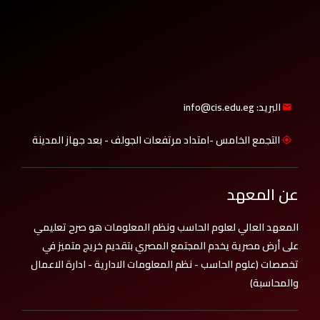
البريد: info@cis.edu.eg
التجمع الخامس -امتداد مرتفعات الجولف - بعد جهاز المدينة
عن المعهد
المعهد العالي لعلوم الحاسب ونظم المعلومات هو صرح تعليمي
على أرض مصرية يخدم المجتمع المصري بتقديم خريج متميز في
تخصصات (علوم الحاسب - نظم المعلومات الادارية - ادارة الاعمال
والمحاسبة)