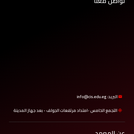
تواصل معنا
البريد: info@cis.edu.eg
التجمع الخامس -امتداد مرتفعات الجولف - بعد جهاز المدينة
عن المعهد