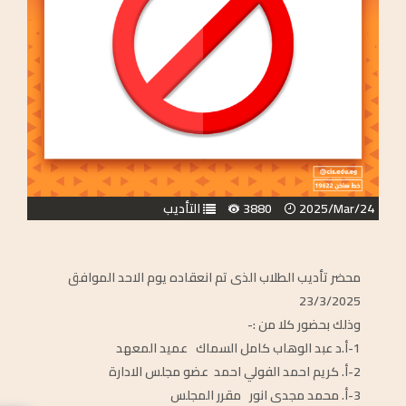
2025/Mar/24
3880
التأديب
محضر تأديب الطلاب الذى تم انعقاده يوم الاحد الموافق
23/3/2025
وذلك بحضور كلا من :-
1-أ.د عبد الوهاب كامل السماك عميد المعهد
2-أ. كريم احمد الفولي احمد عضو مجلس الادارة
3-أ. محمد مجدى انور مقرر المجلس