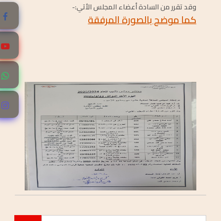
وقد تقرر من السادة أعضاء المجلس الأتي:-
كما موضح بالصورة المرفقة
مجلس تأديب الطلاب
2026/JUN/11
نتائج مجلس التأديب