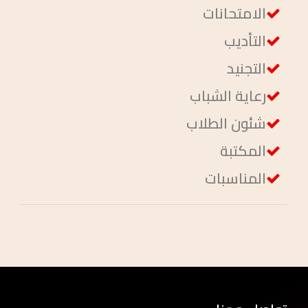
الامتحانات
التأديب
التجنيد
رعاية الشباب
شئون الطلاب
المكتبة
المناسبات