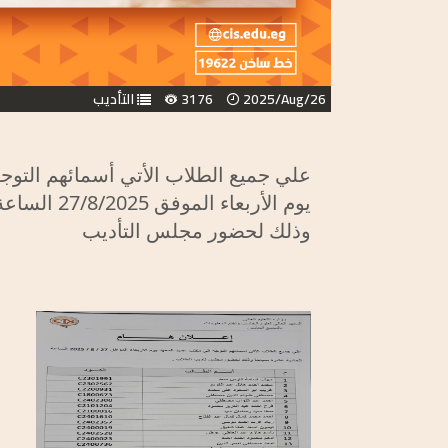
2025/Aug/26
3176
التأديب
علي جميع الطلاب الأتي أسمائهم التوج
يوم الأربعاء الموفق 27/8/2025 الساعة الحادية عشرة صباحا
وذلك لحضور مجلس التأديب