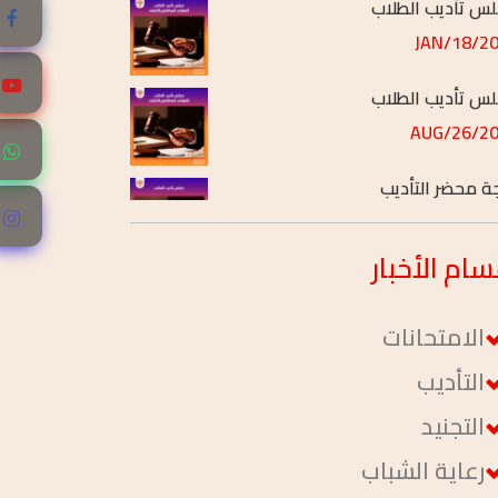
س تأديب الطلاب
2026/
س تأديب الطلاب
2025/
جة محضر التأديب
2025/
سام
الأخبار
الامتحانات
التأديب
التجنيد
رعاية الشباب