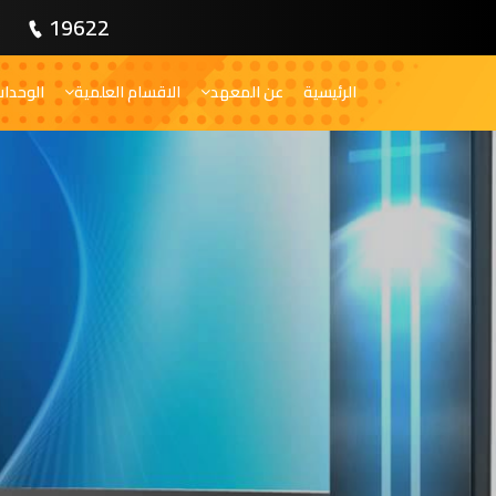
19622
الرئيسية
عن المعهد
الاقسام العلمية
الوحدا