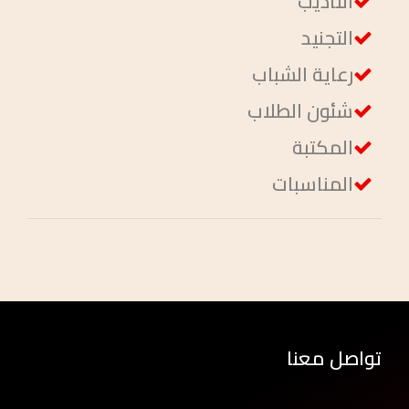
التأديب
التجنيد
رعاية الشباب
شئون الطلاب
المكتبة
المناسبات
تواصل معنا