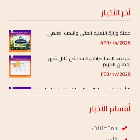
2026/JUN/06
آخر
الأخبار
حملة وزارة التعليم العالي والبحث العلمي
2026/APR/14
مواعيد المحاضرات والسكاشن خلال شهر
رمضان الكريم
2026/FEB/17
التأمين الصحي لطلاب المعاهد العالية الخاصة
2026/FEB/04
أقسام
الأخبار
الامتحانات