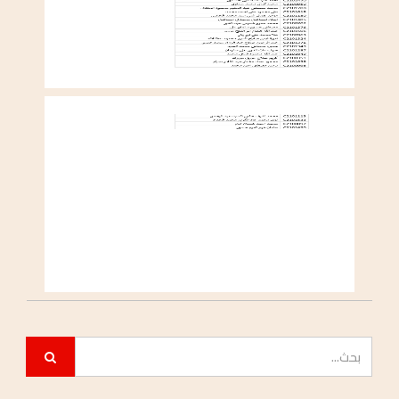
جدول محاضرات الفصل الدراسي ( الصيفي )
[بعد التعديل]
2026/JUL/01
اعلان هــــام
2026/JUN/11
اعلان هــــام