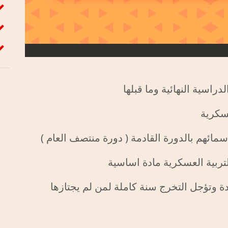
راسية النهائية وما قبلها
عسكرية
ائهم بالدورة القادمة ( دورة منتصف العام )
ربية العسكرية مادة اساسية
دة وتؤجل التخرج سنة كاملة لمن لم يجتازها