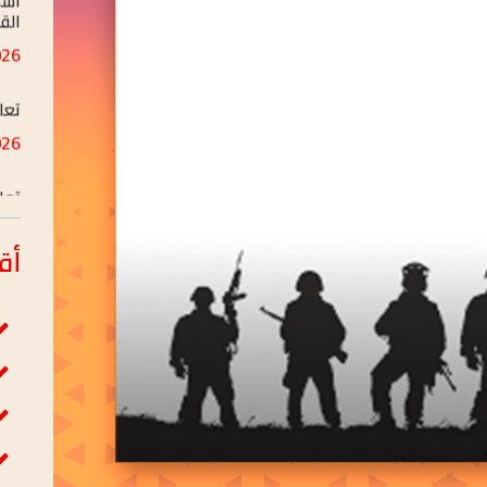
MAR/24
تعل
JAN/05
تعل
JAN/05
أق