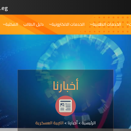
.eg
ت
الخدمات الطلابية
الخدمات الالكترونية
دليل الطالب
المكتبة
أخبارنا
الرئيسية
>
أخبارنا
>
التربية العسكرية