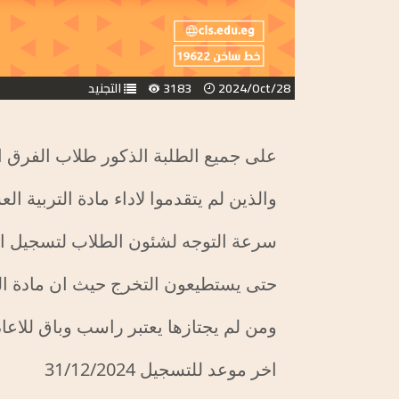
2024/Oct/28
3183
التجنيد
على جميع الطلبة الذكور طلاب الفرق الد
والذين لم يتقدموا لاداء مادة التربية ال
سرعة التوجه لشئون الطلاب لتسجيل اسم
حتى يستطيعون التخرج حيث ان مادة الت
ومن لم يجتازها يعتبر راسب وباق للاعا
اخر موعد للتسجيل 31/12/2024