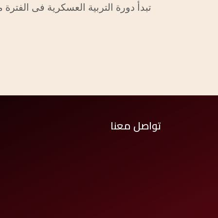
تبدأ دورة التربية العسكرية فى الفترة من 25/1/2025 الى /2025
تواصل معنا