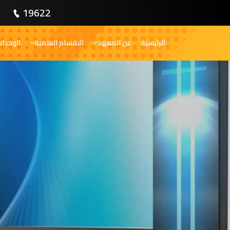
19622
الرئيسية
عن المعهد
الاقسام العلمية
الوحدا