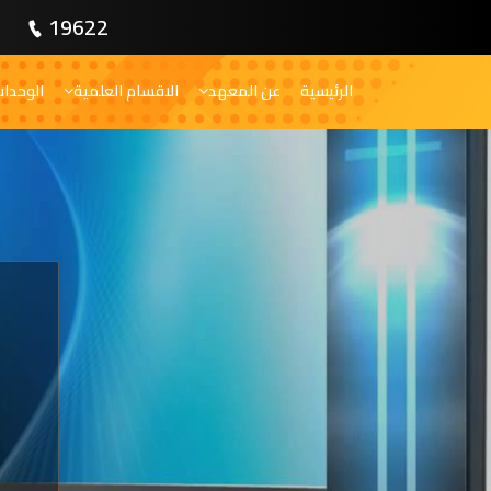
19622
الرئيسية
عن المعهد
الاقسام العلمية
الوحدا