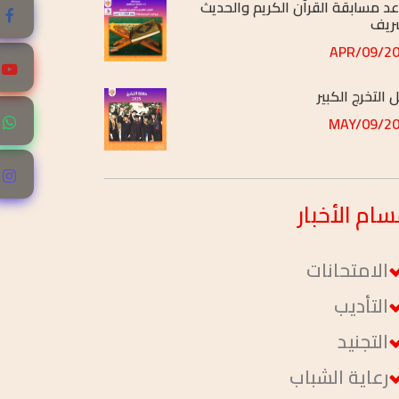
2025/
 التخرج الكبير
2025/
قى الخريجين الأول
2025/
سام
الأخبار
الامتحانات
التأديب
التجنيد
رعاية الشباب