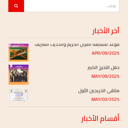
مسابقة وورشة عمل
2025/AUG/02
ورش عمل علمية
آخر
الأخبار
2025/JUL/27
موعد مسابقة القرآن الكريم والحديث الشريف
2025/APR/09
حفل التخرج الكبير
2025/MAY/09
ملتقى الخريجين الأول
2025/MAY/03
أقسام
الأخبار