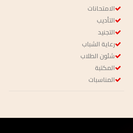
الامتحانات
التأديب
التجنيد
رعاية الشباب
شئون الطلاب
المكتبة
المناسبات