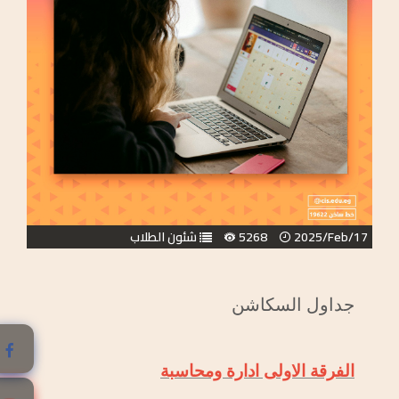
2025/Feb/17
5268
شئون الطلاب
جداول السكاشن
الفرقة الاولى ادارة ومحاسبة