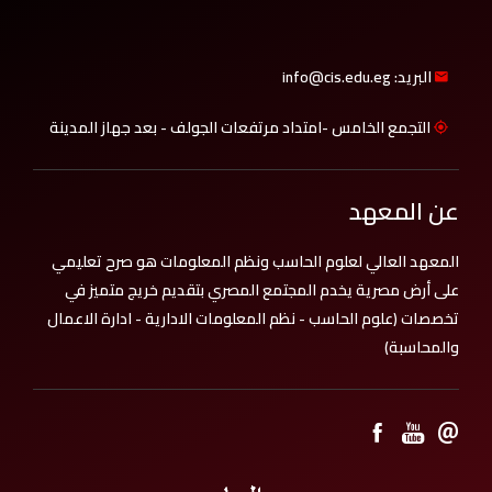
البريد: info@cis.edu.eg
التجمع الخامس -امتداد مرتفعات الجولف - بعد جهاز المدينة
عن المعهد
المعهد العالي لعلوم الحاسب ونظم المعلومات هو صرح تعليمي
على أرض مصرية يخدم المجتمع المصري بتقديم خريج متميز في
تخصصات (علوم الحاسب - نظم المعلومات الادارية - ادارة الاعمال
والمحاسبة)