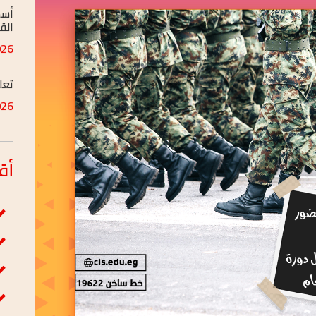
MAR/24
تعل
JAN/05
تعل
JAN/05
أق