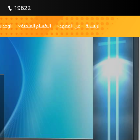
19622
الرئيسية
عن المعهد
الاقسام العلمية
الوحدا