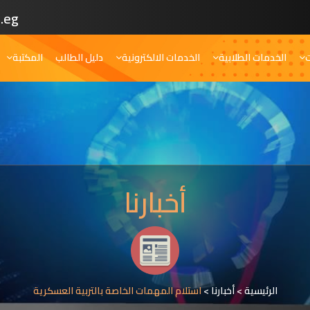
.eg
ت
الخدمات الطلابية
الخدمات الالكترونية
دليل الطالب
المكتبة
أخبارنا
الرئيسية
>
أخبارنا
>
استلام المهمات الخاصة بالتربية العسكرية