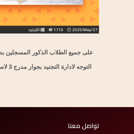
2025/May/27
1710
التجنيد
على جميع الطلاب الذكور المسجلين بدور
التوجه لادارة التجنيد بجوار مدرج 3 لاستلام المهمات الخاصة بالتربية العسكرية
تواصل معنا