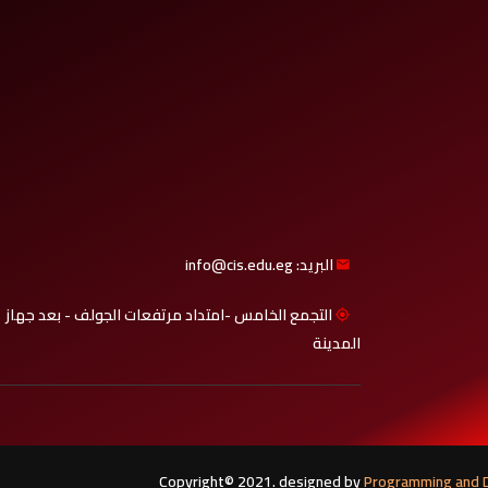
البريد: info@cis.edu.eg
التجمع الخامس -امتداد مرتفعات الجولف - بعد جهاز
المدينة
Copyright© 2021. designed by
Programming and Developmen