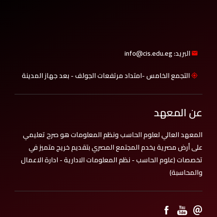
البريد: info@cis.edu.eg
التجمع الخامس -امتداد مرتفعات الجولف - بعد جهاز المدينة
عن المعهد
المعهد العالي لعلوم الحاسب ونظم المعلومات هو صرح تعليمي
على أرض مصرية يخدم المجتمع المصري بتقديم خريج متميز في
تخصصات (علوم الحاسب - نظم المعلومات الادارية - ادارة الاعمال
والمحاسبة)