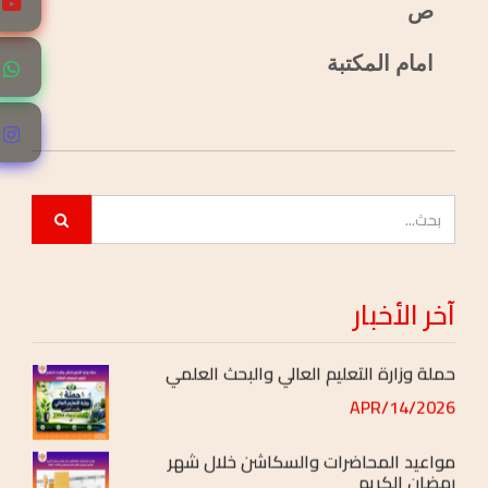
ص
جدول محاضرات الفصل الدراسي ( الصيفي )
امام المكتبة
[بعد التعديل]
2026/JUL/01
اعلان هــــام
2026/JUN/11
اعلان هــــام
2026/JUN/06
آخر
الأخبار
حملة وزارة التعليم العالي والبحث العلمي
2026/APR/14
مواعيد المحاضرات والسكاشن خلال شهر
رمضان الكريم