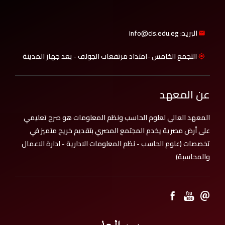
البريد: info@cis.edu.eg
التجمع الخامس -امتداد مرتفعات الجولف - بعد جهاز المدينة
عن المعهد
المعهد العالي لعلوم الحاسب ونظم المعلومات هو صرح تعليمي
على أرض مصرية يخدم المجتمع المصري بتقديم خريج متميز في
تخصصات (علوم الحاسب - نظم المعلومات الادارية - ادارة الاعمال
والمحاسبة)